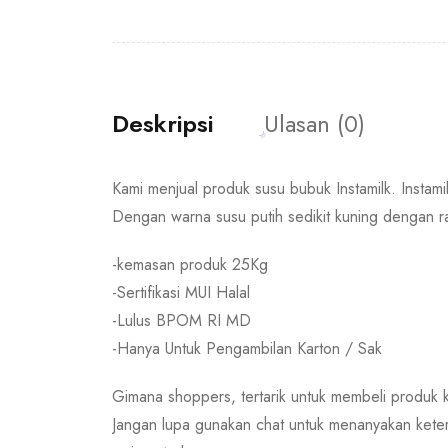
Deskripsi
Ulasan (0)
Kami menjual produk susu bubuk Instamilk. Instamil
Dengan warna susu putih sedikit kuning dengan ra
-kemasan produk 25Kg
-Sertifikasi MUI Halal
-Lulus BPOM RI MD
-Hanya Untuk Pengambilan Karton / Sak
Gimana shoppers, tertarik untuk membeli produk 
Jangan lupa gunakan chat untuk menanyakan kete