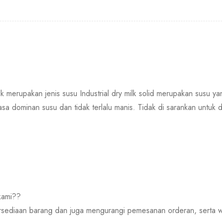
k merupakan jenis susu Industrial dry milk solid merupakan susu ya
sa dominan susu dan tidak terlalu manis. Tidak di sarankan untuk 
kami??
rsediaan barang dan juga mengurangi pemesanan orderan, serta wh