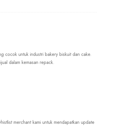
ng cocok untuk industri bakery biskuit dan cake.
dijual dalam kemasan repack.
istlist merchant kami untuk mendapatkan update