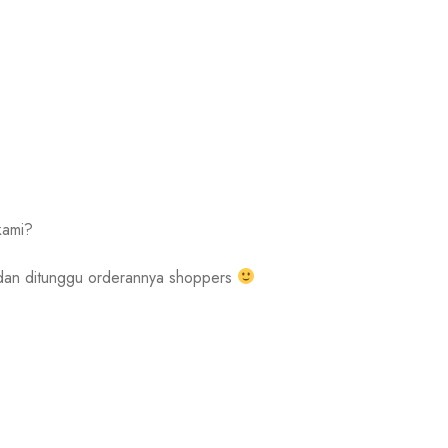
kami?
 dan ditunggu orderannya shoppers