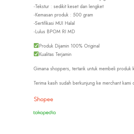
-Tekstur : sedikit keset dan lengket
-Kemasan produk : 500 gram
-Sertifikasi MUI Halal
-Lulus BPOM RI MD
Produk Dijamin 100% Original
Kualitas Terjamin
Gimana shoppers, tertarik untuk membeli produk 
Terima kasih sudah berkunjung ke merchant kami