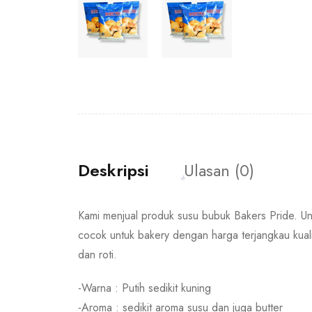
Deskripsi
Ulasan (0)
Kami menjual produk susu bubuk Bakers Pride. Un
cocok untuk bakery dengan harga terjangkau kuali
dan roti.
-Warna : Putih sedikit kuning
-Aroma : sedikit aroma susu dan juga butter