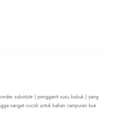
owder subsitute ( pengganti susu bubuk ) yang
ehingga sangat cocok untuk bahan campuran kue