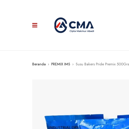
Beranda
›
PREMIX IMS
›
Susu Bakers Pride Premix 500G