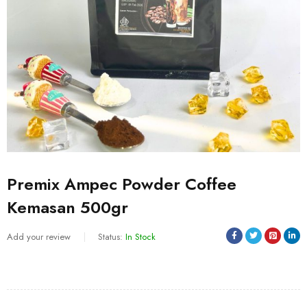
Premix Ampec Powder Coffee
Kemasan 500gr
Add your review
Status:
In Stock