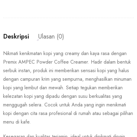
Deskripsi
Ulasan (0)
Nikmati kenikmatan kopi yang creamy dan kaya rasa dengan
Premix AMPEC Powder Coffee Creamer. Hadir dalam bentuk
serbuk instan, produk ini memberikan sensasi kopi yang halus
dengan campuran krim yang sempurna, menghasilkan minuman
kopi yang lembut dan mewah. Setiap tegukan memberikan
kelezatan kopi yang dipadu dengan susu berkualitas yang
menggugah selera. Cocok untuk Anda yang ingin menikmati
kopi dengan cita rasa profesional di rumah atau sebagai pilihan
menu di kafe.
Kesegaran dan kualitas terjamin, ideal untuk dinikmati dingin