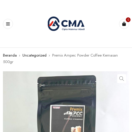
0
Beranda
›
Uncategorized
›
Premix Ampec Powder Coffee Kemasan
500gr