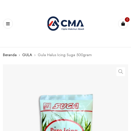
0
Beranda
›
GULA
›
Gula Halus Icing Suga 500gram