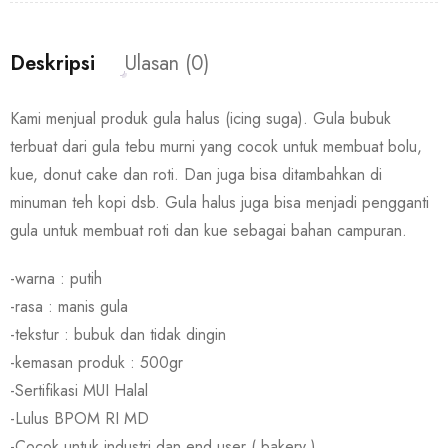
Deskripsi
Ulasan (0)
Kami menjual produk gula halus (icing suga). Gula bubuk
terbuat dari gula tebu murni yang cocok untuk membuat bolu,
kue, donut cake dan roti. Dan juga bisa ditambahkan di
minuman teh kopi dsb. Gula halus juga bisa menjadi pengganti
gula untuk membuat roti dan kue sebagai bahan campuran.
-warna : putih
-rasa : manis gula
-tekstur : bubuk dan tidak dingin
-kemasan produk : 500gr
-Sertifikasi MUI Halal
-Lulus BPOM RI MD
-Cocok untuk industri dan end user ( bakery )