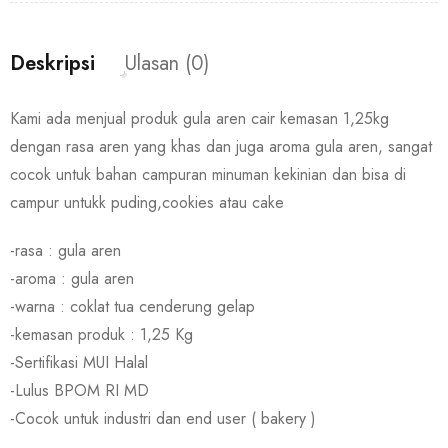
Deskripsi
Ulasan (0)
Kami ada menjual produk gula aren cair kemasan 1,25kg
dengan rasa aren yang khas dan juga aroma gula aren, sangat
cocok untuk bahan campuran minuman kekinian dan bisa di
campur untukk puding,cookies atau cake
-rasa : gula aren
-aroma : gula aren
-warna : coklat tua cenderung gelap
-kemasan produk : 1,25 Kg
-Sertifikasi MUI Halal
-Lulus BPOM RI MD
-Cocok untuk industri dan end user ( bakery )