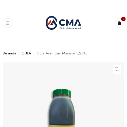
0
Beranda
›
GULA
›
Gula Aren Cair Manisku 1,25Kg