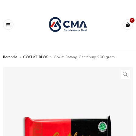
0
Beranda
›
COKLAT BLOK
›
Coklat Batang Cantebury 200 gram