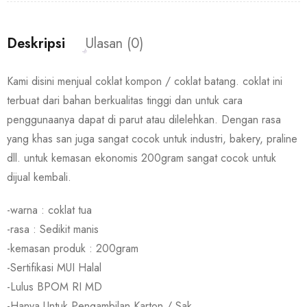
Deskripsi
Ulasan (0)
Kami disini menjual coklat kompon / coklat batang. coklat ini
terbuat dari bahan berkualitas tinggi dan untuk cara
penggunaanya dapat di parut atau dilelehkan. Dengan rasa
yang khas san juga sangat cocok untuk industri, bakery, praline
dll. untuk kemasan ekonomis 200gram sangat cocok untuk
dijual kembali.
-warna : coklat tua
-rasa : Sedikit manis
-kemasan produk : 200gram
-Sertifikasi MUI Halal
-Lulus BPOM RI MD
-Hanya Untuk Pengambilan Karton / Sak