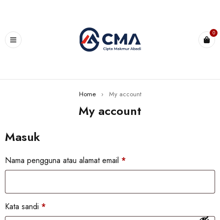
0
Home
›
My account
My account
Masuk
Nama pengguna atau alamat email
*
Kata sandi
*